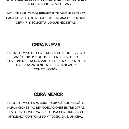
SUS APROBACIONES RESPECTIVAS.
AQUÍ TE EXPLICAMOS BREVEMENTE DE QUE SE TRATA
CADA SERVICIO DE ARQUITECTURA PARA QUE PUEDAS
DEFINIR Y SOLICITAR LO QUE NECESITAS.
OBRA NUEVA
ES UN PERMISO DE CONSTRUCCION EN UN TERRENO
VACÍO, INDEPENDIENTE DE LA SUPERFICIE A
CONSTRUIR. ESTA NORMADO POR EL ART. 5.1.6 DE LA
ORDENANZA GENERAL DE URBANISMO Y
CONSTRUCCIÓN.
OBRA MENOR
ES UN PERMISO PARA CONSTRUIR MÁXIMO 100m² DE
AMPLIACIONES Y/O REMODELACIONES ENTRE OTRAS,
ES DECIR, DONDE YA EXISTE UNA CONSTRUCCIÓN
APROBADA CON PERMISO Y RECEPCIÓN MUNICIPAL.