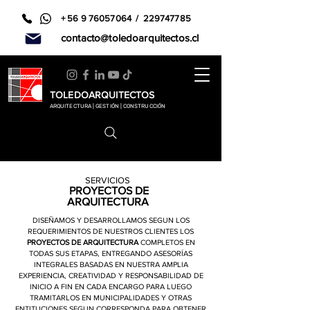
+
56 9 76057064
/
229747785
contacto@toledoarquitectos.cl
TOLEDOARQUITECTOS
ARQUITECTURA | GESTIÓN | CONSTRUCCIÓN
SERV
ICIOS
PROYECTOS
DE
ARQUITECTURA
DISEÑAMOS Y DESARROLLAMOS SEGUN LOS
REQUERIMIENTOS DE NUESTROS CLIENTES LOS
PROYECTOS DE ARQUITECTURA
COMPLETOS EN
TODAS SUS ETAPAS, ENTREGANDO ASESORÍAS
INTEGRALES BASADAS EN NUESTRA AMPLIA
EXPERIENCIA, CREATIVIDAD Y RESPONSABILIDAD DE
INICIO A FIN EN CADA ENCARGO PARA LUEGO
TRAMITARLOS EN MUNICIPALIDADES Y OTRAS
ENTITUCIONES SEGUN CORRESPONDA PARA OBTENER